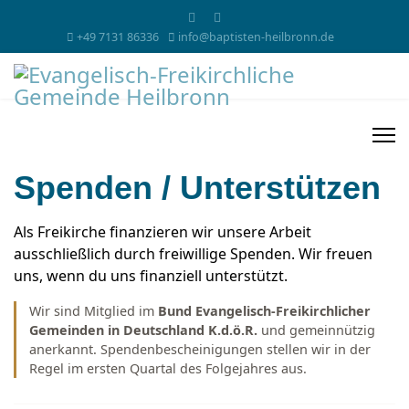
+49 7131 86336
info@baptisten-heilbronn.de
Spenden / Unterstützen
Als Freikirche finanzieren wir unsere Arbeit
ausschließlich durch freiwillige Spenden. Wir freuen
uns, wenn du uns finanziell unterstützt.
Wir sind Mitglied im
Bund Evangelisch-Freikirchlicher
Gemeinden in Deutschland K.d.ö.R.
und gemeinnützig
anerkannt. Spendenbescheinigungen stellen wir in der
Regel im ersten Quartal des Folgejahres aus.