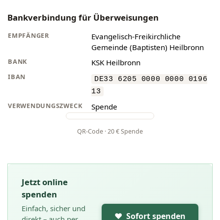
Bankverbindung für Überweisungen
EMPFÄNGER
Evangelisch-Freikirchliche
Gemeinde (Baptisten) Heilbronn
BANK
KSK Heilbronn
IBAN
DE33 6205 0000 0000 0196
13
VERWENDUNGSZWECK
Spende
QR-Code · 20 € Spende
Jetzt online
spenden
Einfach, sicher und
❤︎ Sofort spenden
direkt – auch per