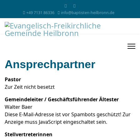
+49 7131 86336
info@baptisten-heilbronn.de
Ansprechpartner
Pastor
Zur Zeit nicht besetzt
Gemeindeleiter / Geschäftsführender Ältester
Walter Baer
Diese E-Mail-Adresse ist vor Spambots geschützt! Zur
Anzeige muss JavaScript eingeschaltet sein.
Stellvertreterinnen