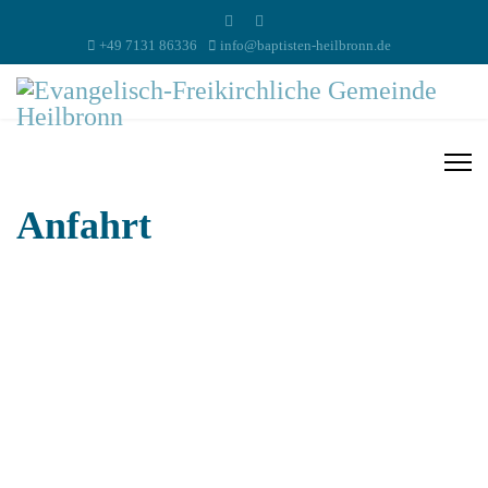
+49 7131 86336
info@baptisten-heilbronn.de
Anfahrt