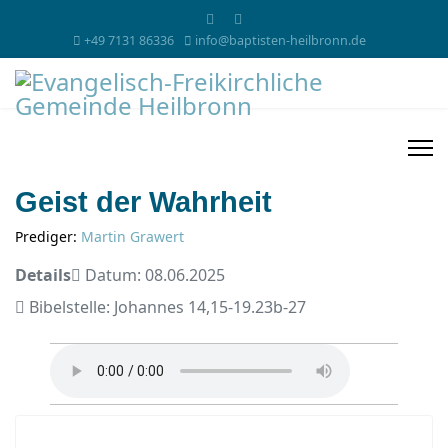
+49 7131 86336
info@baptisten-heilbronn.de
Geist der Wahrheit
Prediger:
Martin Grawert
Details
Datum: 08.06.2025
Bibelstelle: Johannes 14,15-19.23b-27